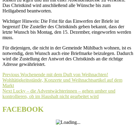
Das Christkind wird anschließend alle Wünsche bis zum
Heiligabend beantworten.
Wichtiger Hinweis: Die Frist für das Einwerfen der Briefe ist
begrenzt! Die Zusteller des Christkinds geben bekannt, dass der
letzte Wunsch bis Montag, den 15. Dezember, eingeworfen werden
muss.
Für diejenigen, die nicht in der Gemeinde Mühlbach wohnen, ist es
notwendig, dem Wunsch auch eine Briefmarke beizulegen. Dadurch
wird die Zustellung der Antwort des Christkinds an die richtige
Adresse gewährleistet.
Beitragsnavigation
Previous
Previous
Wochenende mit dem Duft von Weihnachten!
post:
Wohltätigkeitsstände, Konzerte und Weihnachtsartikel auf dem
Markt
Next
Next
Lucky – die Adventwächterinnen – gehen umher und
post:
kontrollieren, ob im Haushalt nicht gearbeitet wird
FACEBOOK