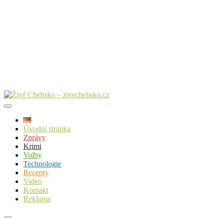
Úvodní stránka
Zprávy
Krimi
Volby
Technologie
Recepty
Video
Kontakt
Reklama