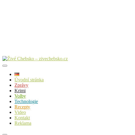
Úvodní stránka
Zprávy
Krimi
Volby
Technologie
Recepty
Video
Kontakt
Reklama