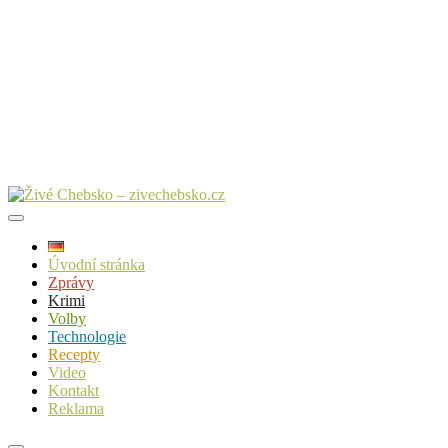
Úvodní stránka
Zprávy
Krimi
Volby
Technologie
Recepty
Video
Kontakt
Reklama