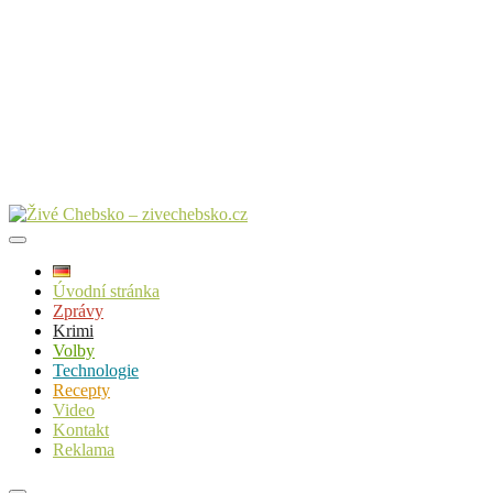
Úvodní stránka
Zprávy
Krimi
Volby
Technologie
Recepty
Video
Kontakt
Reklama