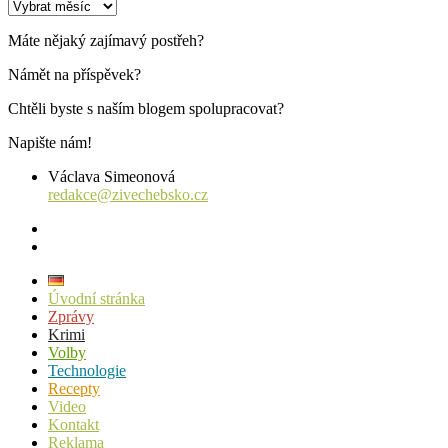
Archiv
příspěvků
Máte nějaký zajímavý postřeh?
Námět na příspěvek?
Chtěli byste s naším blogem spolupracovat?
Napište nám!
Václava Simeonová
redakce@zivechebsko.cz
facebook
instagram
Úvodní stránka
Zprávy
Krimi
Volby
Technologie
Recepty
Video
Kontakt
Reklama