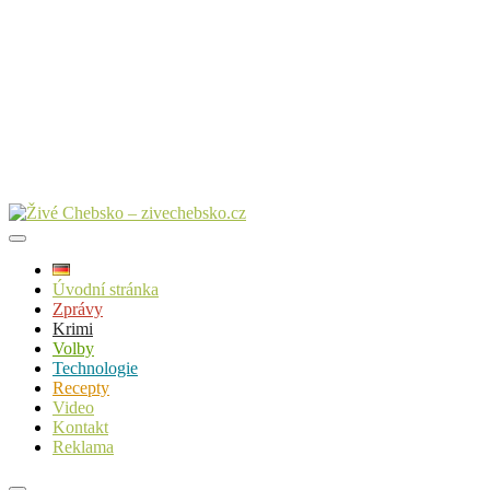
Úvodní stránka
Zprávy
Krimi
Volby
Technologie
Recepty
Video
Kontakt
Reklama