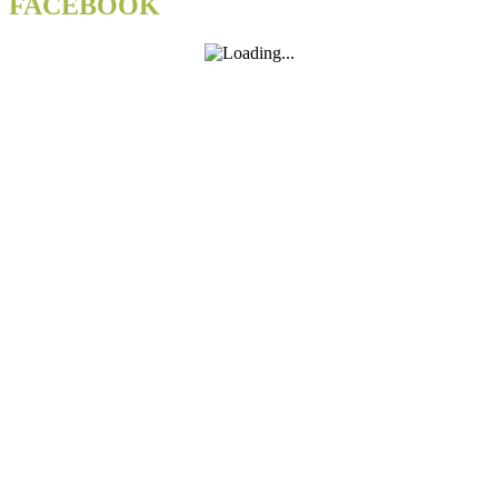
FACEBOOK