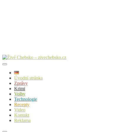
Úvodní stránka
Zprávy
Krimi
Volby
Technologie
Recepty
Video
Kontakt
Reklama