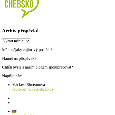
Archiv příspěvků
Archiv
příspěvků
Máte nějaký zajímavý postřeh?
Námět na příspěvek?
Chtěli byste s naším blogem spolupracovat?
Napište nám!
Václava Simeonová
redakce@zivechebsko.cz
facebook
instagram