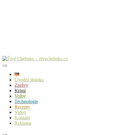
Úvodní stránka
Zprávy
Krimi
Volby
Technologie
Recepty
Video
Kontakt
Reklama