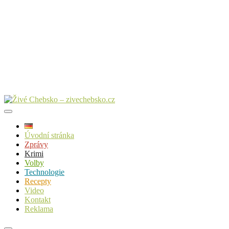
Úvodní stránka
Zprávy
Krimi
Volby
Technologie
Recepty
Video
Kontakt
Reklama