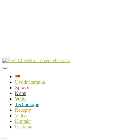
Úvodní stránka
Zprávy
Krimi
Volby
Technologie
Recepty
Video
Kontakt
Reklama