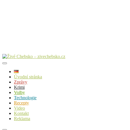
Úvodní stránka
Zprávy
Krimi
Volby
Technologie
Recepty
Video
Kontakt
Reklama