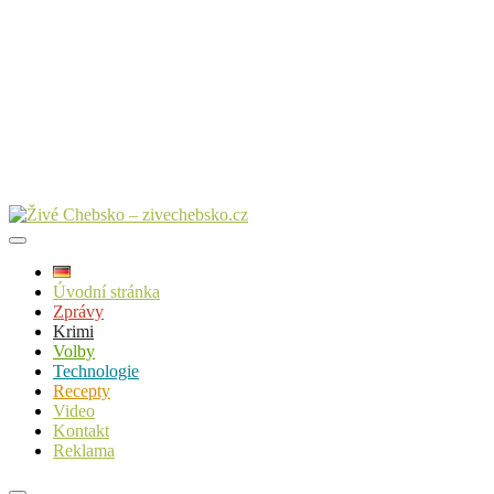
Úvodní stránka
Zprávy
Krimi
Volby
Technologie
Recepty
Video
Kontakt
Reklama