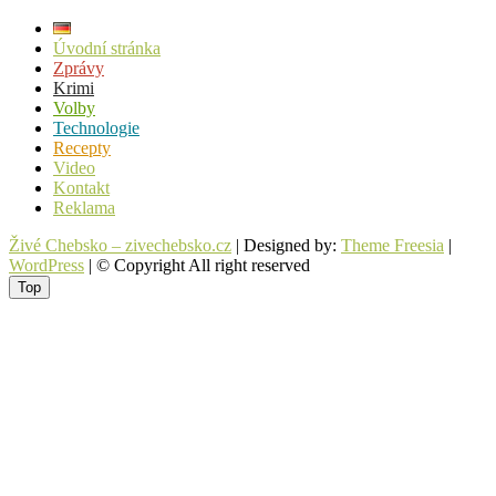
Úvodní stránka
Zprávy
Krimi
Volby
Technologie
Recepty
Video
Kontakt
Reklama
Živé Chebsko – zivechebsko.cz
| Designed by:
Theme Freesia
|
WordPress
| © Copyright All right reserved
Top