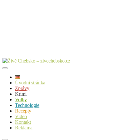
Úvodní stránka
Zprávy
Krimi
Volby
Technologie
Recepty
Video
Kontakt
Reklama