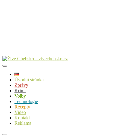
Úvodní stránka
Zprávy
Krimi
Volby
Technologie
Recepty
Video
Kontakt
Reklama