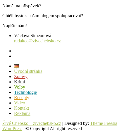
Námět na příspěvek?
Chtěli byste s naším blogem spolupracovat?
Napište nám!
Václava Simeonová
redakce@zivechebsko.cz
facebook
instagram
Úvodní stránka
Zprávy
Krimi
Volby
Technologie
Recepty
Video
Kontakt
Reklama
Živé Chebsko – zivechebsko.cz
| Designed by:
Theme Freesia
|
WordPress
| © Copyright All right reserved