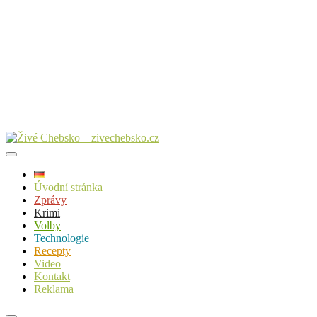
Úvodní stránka
Zprávy
Krimi
Volby
Technologie
Recepty
Video
Kontakt
Reklama