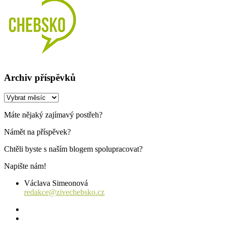
Archiv příspěvků
Archiv
příspěvků
Máte nějaký zajímavý postřeh?
Námět na příspěvek?
Chtěli byste s naším blogem spolupracovat?
Napište nám!
Václava Simeonová
redakce@zivechebsko.cz
facebook
instagram