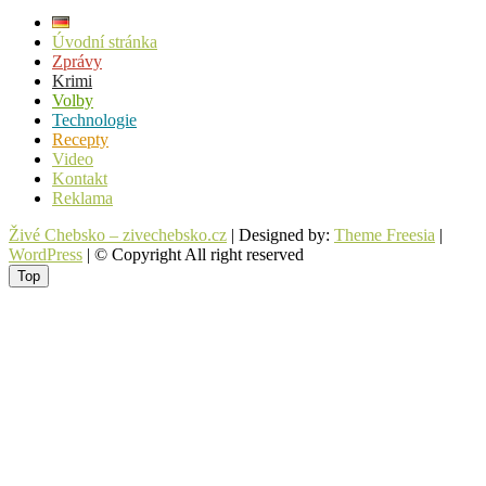
Úvodní stránka
Zprávy
Krimi
Volby
Technologie
Recepty
Video
Kontakt
Reklama
Živé Chebsko – zivechebsko.cz
| Designed by:
Theme Freesia
|
WordPress
| © Copyright All right reserved
Top