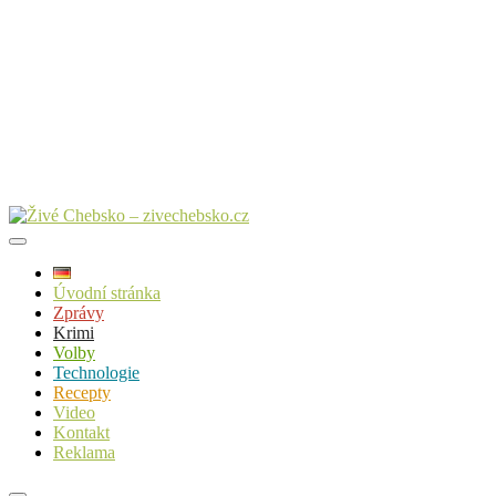
Úvodní stránka
Zprávy
Krimi
Volby
Technologie
Recepty
Video
Kontakt
Reklama