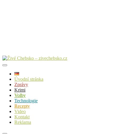
Úvodní stránka
Zprávy
Krimi
Volby
Technologie
Recepty
Video
Kontakt
Reklama