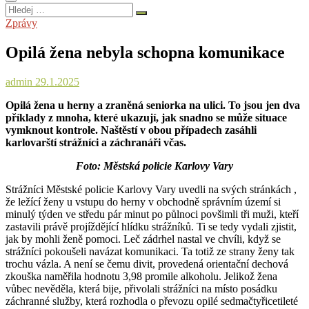
Hledej
…
Zprávy
Opilá žena nebyla schopna komunikace
admin
29.1.2025
Opilá žena u herny a zraněná seniorka na ulici. To jsou jen dva
příklady z mnoha, které ukazují, jak snadno se může situace
vymknout kontrole. Naštěstí v obou případech zasáhli
karlovarští strážníci a záchranáři včas.
Foto: Městská policie Karlovy Vary
Strážníci Městské policie Karlovy Vary uvedli na svých stránkách ,
že ležící ženy u vstupu do herny v obchodně správním území si
minulý týden ve středu pár minut po půlnoci povšimli tři muži, kteří
zastavili právě projíždějící hlídku strážníků. Ti se tedy vydali zjistit,
jak by mohli ženě pomoci. Leč zádrhel nastal ve chvíli, když se
strážníci pokoušeli navázat komunikaci. Ta totiž ze strany ženy tak
trochu vázla. A není se čemu divit, provedená orientační dechová
zkouška naměřila hodnotu 3,98 promile alkoholu. Jelikož žena
vůbec nevěděla, která bije, přivolali strážníci na místo posádku
záchranné služby, která rozhodla o převozu opilé sedmačtyřicetileté