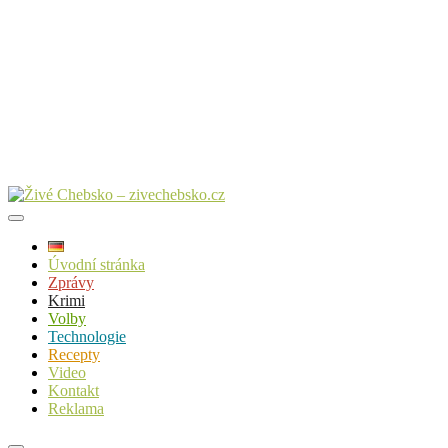
Úvodní stránka
Zprávy
Krimi
Volby
Technologie
Recepty
Video
Kontakt
Reklama