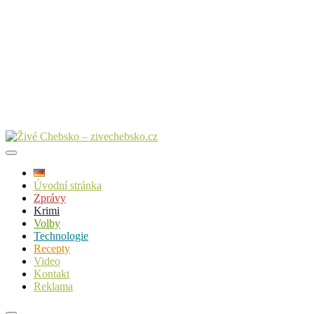
Úvodní stránka
Zprávy
Krimi
Volby
Technologie
Recepty
Video
Kontakt
Reklama