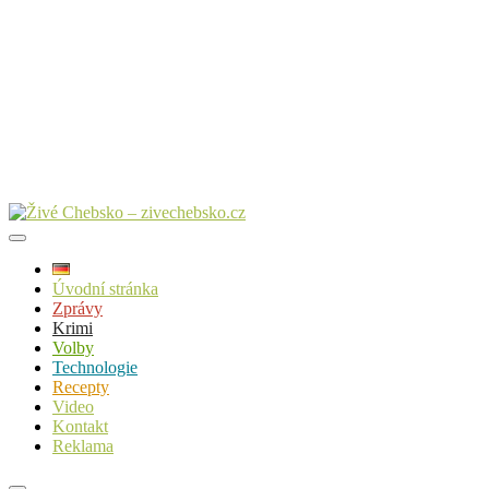
Úvodní stránka
Zprávy
Krimi
Volby
Technologie
Recepty
Video
Kontakt
Reklama