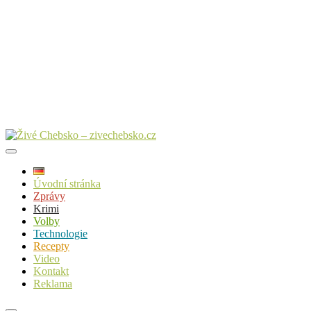
Úvodní stránka
Zprávy
Krimi
Volby
Technologie
Recepty
Video
Kontakt
Reklama