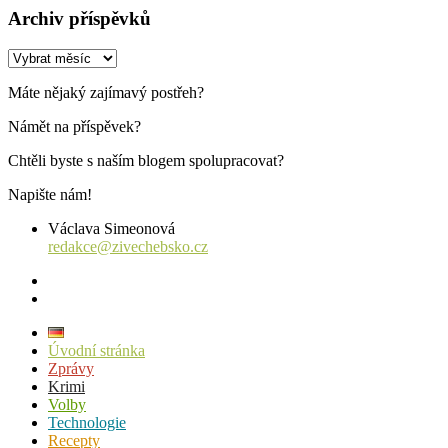
Archiv příspěvků
Archiv
příspěvků
Máte nějaký zajímavý postřeh?
Námět na příspěvek?
Chtěli byste s naším blogem spolupracovat?
Napište nám!
Václava Simeonová
redakce@zivechebsko.cz
facebook
instagram
Úvodní stránka
Zprávy
Krimi
Volby
Technologie
Recepty