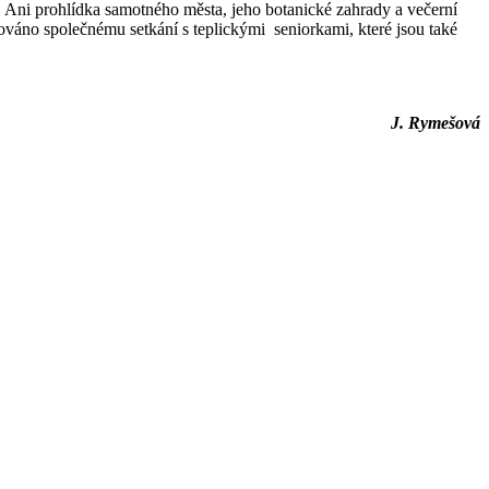
k. Ani prohlídka samotného města, jeho botanické zahrady a večerní
váno společnému setkání s teplickými seniorkami, které jsou také
J. Rymešová