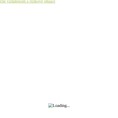
né vzdálenosti a rizikové situace