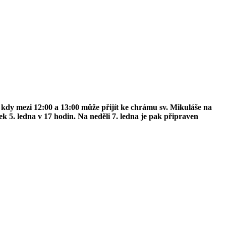
 kdy mezi 12:00 a 13:00 může přijít ke chrámu sv. Mikuláše na
k 5. ledna v 17 hodin. Na neděli 7. ledna je pak připraven