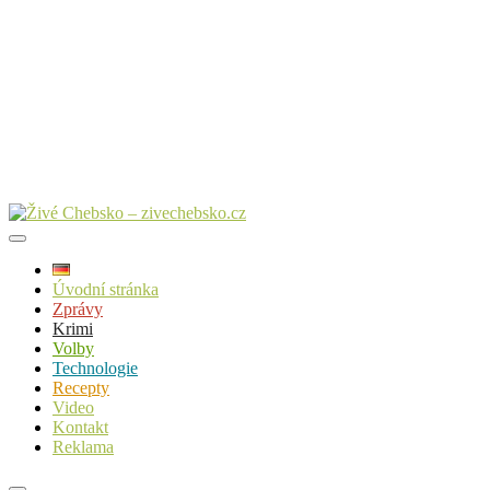
Úvodní stránka
Zprávy
Krimi
Volby
Technologie
Recepty
Video
Kontakt
Reklama