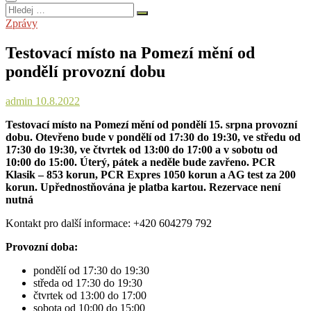
Hledej
…
Zprávy
Testovací místo na Pomezí mění od
pondělí provozní dobu
admin
10.8.2022
Testovací místo na Pomezí mění od pondělí 15. srpna provozní
dobu. Otevřeno bude v pondělí od 17:30 do 19:30, ve středu od
17:30 do 19:30, ve čtvrtek od 13:00 do 17:00 a v sobotu od
10:00 do 15:00. Úterý, pátek a neděle bude zavřeno. PCR
Klasik – 853 korun, PCR Expres 1050 korun a AG test za 200
korun. Upřednostňována je platba kartou. Rezervace není
nutná
Kontakt pro další informace: +420 604279 792
Provozní doba:
pondělí od 17:30 do 19:30
středa od 17:30 do 19:30
čtvrtek od 13:00 do 17:00
sobota od 10:00 do 15:00