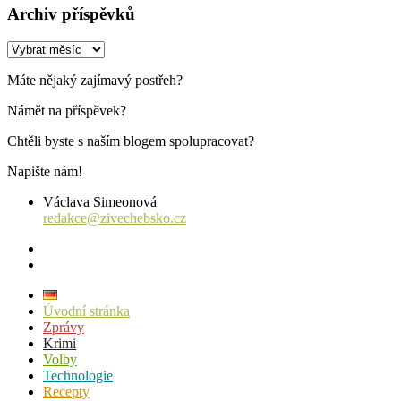
Archiv příspěvků
Archiv
příspěvků
Máte nějaký zajímavý postřeh?
Námět na příspěvek?
Chtěli byste s naším blogem spolupracovat?
Napište nám!
Václava Simeonová
redakce@zivechebsko.cz
facebook
instagram
Úvodní stránka
Zprávy
Krimi
Volby
Technologie
Recepty