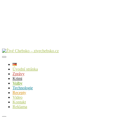
Úvodní stránka
Zprávy
Krimi
Volby
Technologie
Recepty
Video
Kontakt
Reklama