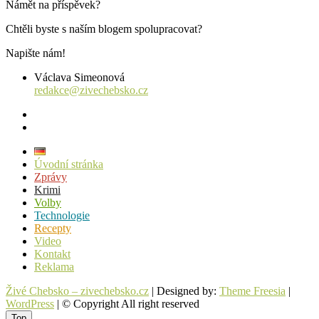
Námět na příspěvek?
Chtěli byste s naším blogem spolupracovat?
Napište nám!
Václava Simeonová
redakce@zivechebsko.cz
facebook
instagram
Úvodní stránka
Zprávy
Krimi
Volby
Technologie
Recepty
Video
Kontakt
Reklama
Živé Chebsko – zivechebsko.cz
| Designed by:
Theme Freesia
|
WordPress
| © Copyright All right reserved
Top