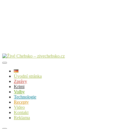
Úvodní stránka
Zprávy
Krimi
Volby
Technologie
Recepty
Video
Kontakt
Reklama