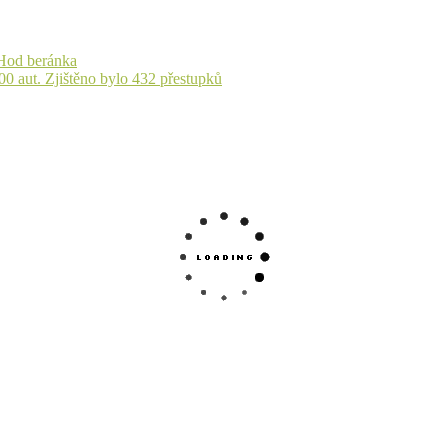
 Hod beránka
00 aut. Zjištěno bylo 432 přestupků