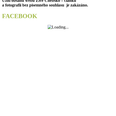
Užití obsahu webu Živé Chebsko – článků
a fotografií bez písemného souhlasu je zakázáno.
FACEBOOK