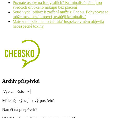
Poznáte osoby na fotografiích? Kriminalisté pátrají po
svědcích divokého nákupu bez placení
Soud vydal příkaz k zatčení muže z Chebu. Pohybovat se
může mezi bezdomovci, uvádějí kriminalisté
Máte v mrazáku tento tatarák? Inspekce v něm objevila
nebezpečné toxiny
Archiv příspěvků
Archiv
příspěvků
Máte nějaký zajímavý postřeh?
Námět na příspěvek?