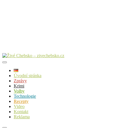
Úvodní stránka
Zprávy
Krimi
Volby
Technologie
Recepty
Video
Kontakt
Reklama