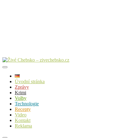
Úvodní stránka
Zprávy
Krimi
Volby
Technologie
Recepty
Video
Kontakt
Reklama