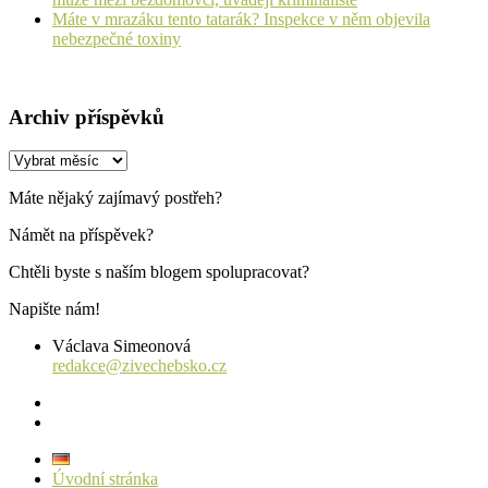
Máte v mrazáku tento tatarák? Inspekce v něm objevila
nebezpečné toxiny
Archiv příspěvků
Archiv
příspěvků
Máte nějaký zajímavý postřeh?
Námět na příspěvek?
Chtěli byste s naším blogem spolupracovat?
Napište nám!
Václava Simeonová
redakce@zivechebsko.cz
facebook
instagram
Úvodní stránka