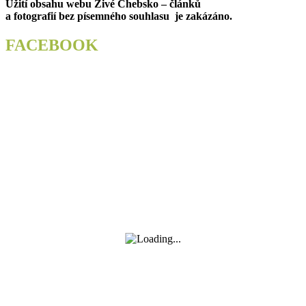
Užití obsahu webu Živé Chebsko – článků
příspěvek
a fotografií bez písemného souhlasu je zakázáno.
FACEBOOK