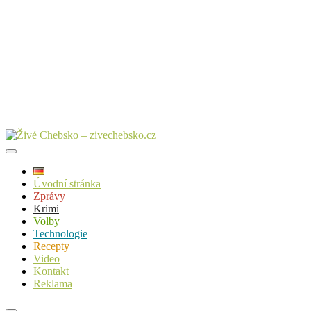
Úvodní stránka
Zprávy
Krimi
Volby
Technologie
Recepty
Video
Kontakt
Reklama