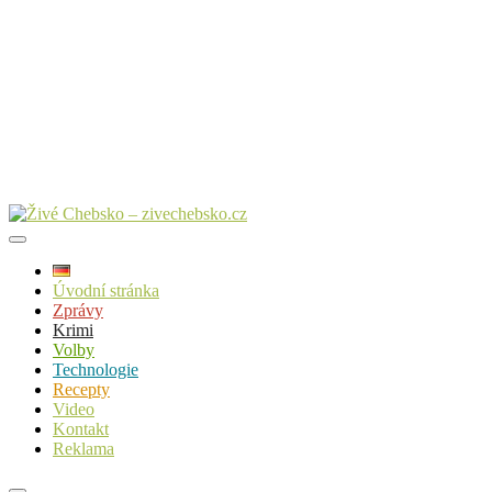
Úvodní stránka
Zprávy
Krimi
Volby
Technologie
Recepty
Video
Kontakt
Reklama