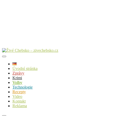
Úvodní stránka
Zprávy
Krimi
Volby
Technologie
Recepty
Video
Kontakt
Reklama