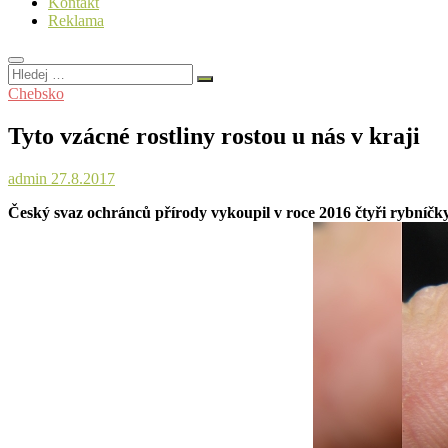
Kontakt
Reklama
Hledej
…
Chebsko
Tyto vzácné rostliny rostou u nás v kraji
admin
27.8.2017
Český svaz ochránců přírody vykoupil v roce 2016 čtyři rybníčky 