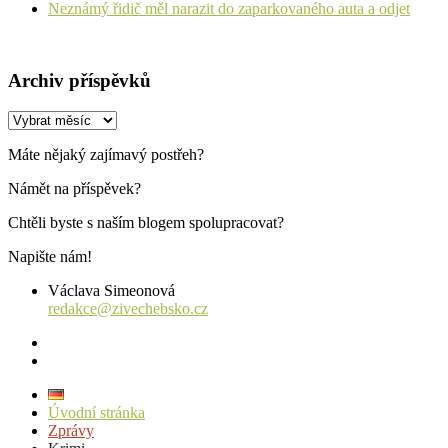
Neznámý řidič měl narazit do zaparkovaného auta a odjet
Archiv příspěvků
Archiv
příspěvků
Máte nějaký zajímavý postřeh?
Námět na příspěvek?
Chtěli byste s naším blogem spolupracovat?
Napište nám!
Václava Simeonová
redakce@zivechebsko.cz
facebook
instagram
Úvodní stránka
Zprávy