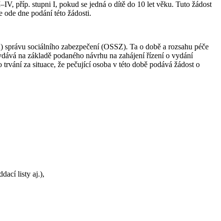
IV, příp. stupni I, pokud se jedná o dítě do 10 let věku. Tuto žádost
 ode dne podání této žádosti.
ou) správu sociálního zabezpečení (OSSZ). Ta o době a rozsahu péče
ydává na základě podaného návrhu na zahájení řízení o vydání
trvání za situace, že pečující osoba v této době podává žádost o
ací listy aj.),