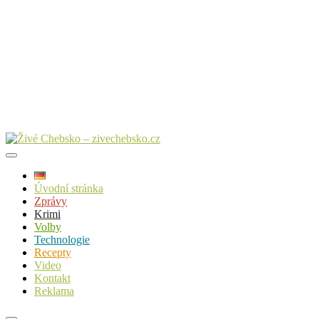
Úvodní stránka
Zprávy
Krimi
Volby
Technologie
Recepty
Video
Kontakt
Reklama