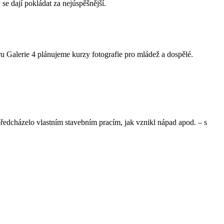
 se dají pokládat za nejúspěšnější.
u Galerie 4 plánujeme kurzy fotografie pro mládež a dospělé.
ředcházelo vlastním stavebním pracím, jak vznikl nápad apod. – s