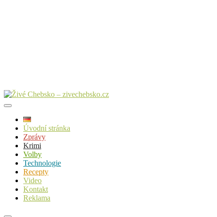
Úvodní stránka
Zprávy
Krimi
Volby
Technologie
Recepty
Video
Kontakt
Reklama