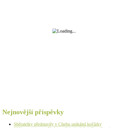
Nejnovější příspěvky
Sběratelky představily v Chebu unikátní kočárky