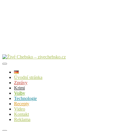
Úvodní stránka
Zprávy
Krimi
Volby
Technologie
Recepty
Video
Kontakt
Reklama