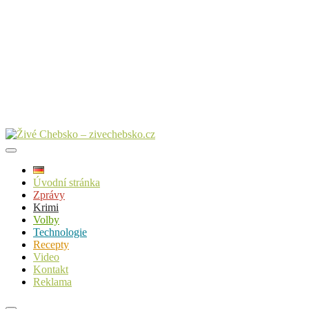
Úvodní stránka
Zprávy
Krimi
Volby
Technologie
Recepty
Video
Kontakt
Reklama