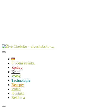
Úvodní stránka
Zprávy
Krimi
Volby
Technologie
Recepty
Video
Kontakt
Reklama