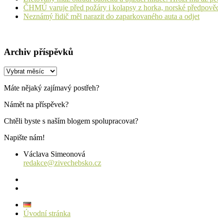
ČHMÚ varuje před požáry i kolapsy z horka, norské předpovědi s
Neznámý řidič měl narazit do zaparkovaného auta a odjet
Archiv příspěvků
Archiv
příspěvků
Máte nějaký zajímavý postřeh?
Námět na příspěvek?
Chtěli byste s naším blogem spolupracovat?
Napište nám!
Václava Simeonová
redakce@zivechebsko.cz
facebook
instagram
Úvodní stránka