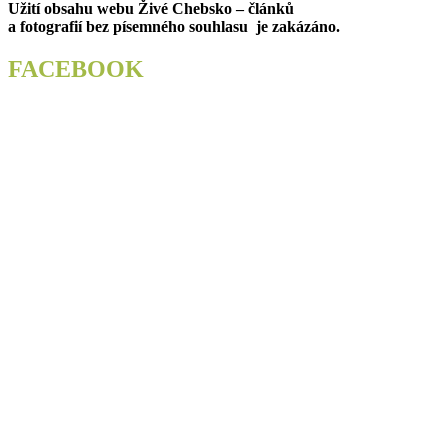
Užití obsahu webu Živé Chebsko – článků
příspěvek
a fotografií bez písemného souhlasu je zakázáno.
FACEBOOK