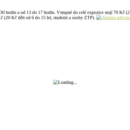
0 hodin a od 13 do 17 hodin. Vstupné do celé expozice stojí 70 Kč (25
Kč (20 Kč děti od 6 do 15 let, studenti a osoby ZTP).