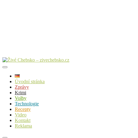
Úvodní stránka
Zprávy
Krimi
Volby
Technologie
Recepty
Video
Kontakt
Reklama