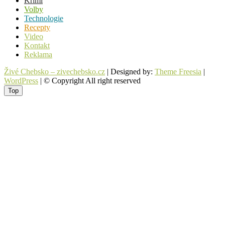
Krimi
Volby
Technologie
Recepty
Video
Kontakt
Reklama
Živé Chebsko – zivechebsko.cz
| Designed by:
Theme Freesia
|
WordPress
| © Copyright All right reserved
Top