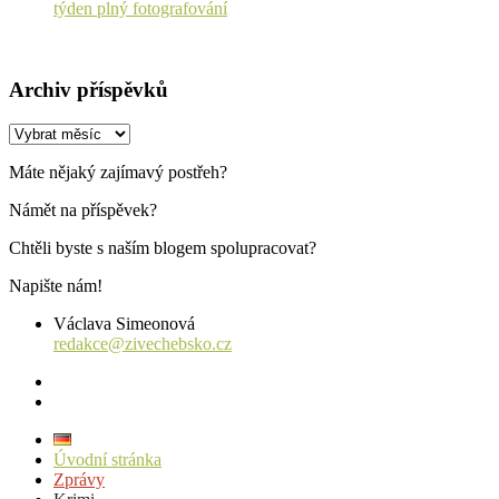
týden plný fotografování
Archiv příspěvků
Archiv
příspěvků
Máte nějaký zajímavý postřeh?
Námět na příspěvek?
Chtěli byste s naším blogem spolupracovat?
Napište nám!
Václava Simeonová
redakce@zivechebsko.cz
facebook
instagram
Úvodní stránka
Zprávy