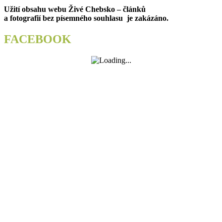
post:
Užití obsahu webu Živé Chebsko – článků
příspěvek
a fotografií bez písemného souhlasu je zakázáno.
FACEBOOK