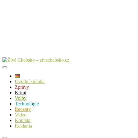
Úvodní stránka
Zprávy
Krimi
Volby
Technologie
Recepty
Video
Kontakt
Reklama