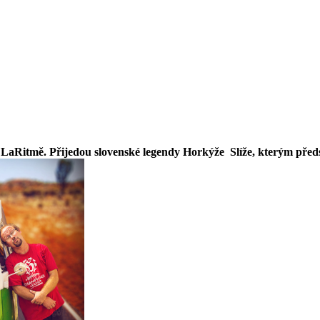
é LaRitmě. Přijedou slovenské legendy Horkýže Slíže, kterým předs