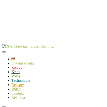
Úvodní stránka
Zprávy
Krimi
Volby
Technologie
Recepty
Video
Kontakt
Reklama