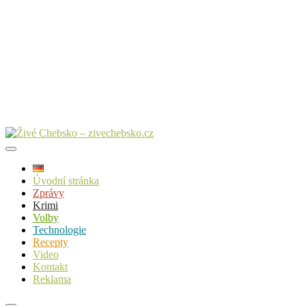
Úvodní stránka
Zprávy
Krimi
Volby
Technologie
Recepty
Video
Kontakt
Reklama