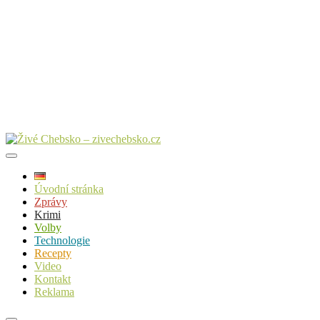
Úvodní stránka
Zprávy
Krimi
Volby
Technologie
Recepty
Video
Kontakt
Reklama